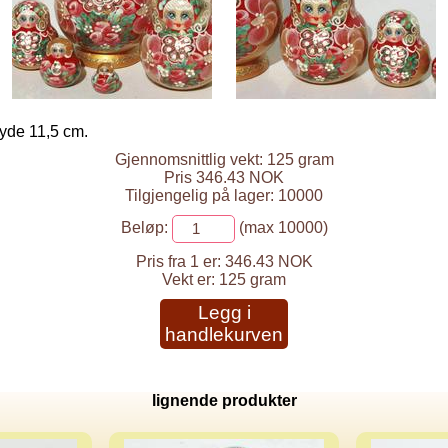
øyde 11,5 cm.
Gjennomsnittlig vekt: 125 gram
Pris 346.43 NOK
Tilgjengelig på lager: 10000
Beløp:
(max 10000)
Pris fra 1 er:
346.43 NOK
Vekt er:
125 gram
Legg i
handlekurven
lignende produkter