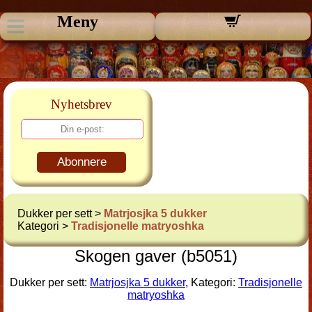
Meny
Nyhetsbrev
Abonnere
Dukker per sett >
Matrjosjka 5 dukker
Kategori >
Tradisjonelle matryoshka
Skogen gaver (b5051)
Dukker per sett:
Matrjosjka 5 dukker
, Kategori:
Tradisjonelle
matryoshka