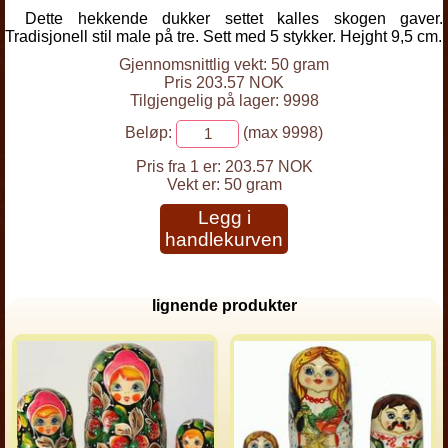
Dette hekkende dukker settet kalles skogen gaver.
Tradisjonell stil male på tre. Sett med 5 stykker. Hejght 9,5 cm.
Gjennomsnittlig vekt: 50 gram
Pris 203.57 NOK
Tilgjengelig på lager: 9998
Beløp:
(max 9998)
Pris fra 1 er:
203.57 NOK
Vekt er:
50 gram
Legg i
handlekurven
lignende produkter