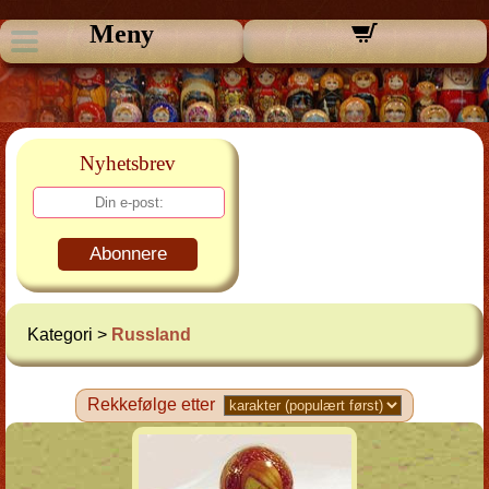
Meny
Nyhetsbrev
Abonnere
Kategori >
Russland
Rekkefølge etter