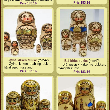
Pris 183.16
Pris 183.16
Gylne kirken dukke
(roro42)
Blå kirke dukke
(roro49)
Gylne kirken stabling dukke,
Blå russisk kirke tre dukken,
håndlaget i russland
pyrografi kunst
Pris 183.16
Pris 183.16