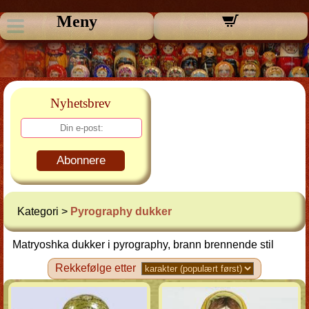
Meny
Nyhetsbrev
Abonnere
Kategori >
Pyrography dukker
Matryoshka dukker i pyrography, brann brennende stil
Rekkefølge etter