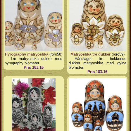
Pyrography matryoshka
(roro58)
Matryoshka tre dukker
(roro59)
Tre matryoshka dukker med
Håndlagde tre hekkende
pyrography blomster
dukker matryoshka med gylne
Pris 183.16
blomster
Pris 183.16