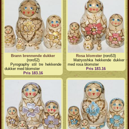
Brann brennende dukker
Rosa blomster
(roro53)
(roro52)
Matryoshka hekkende dukker
Pyrography stil tre hekkende
med rosa blomster
dukker med blomster
Pris 183.16
Pris 183.16