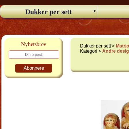
Dukker per sett
Nyhetsbrev
Dukker per sett >
Matrj
Kategori >
Andre desi
Abonnere