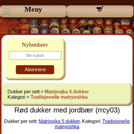
Meny
Nyhetsbrev
Abonnere
Dukker per sett >
Matrjosjka 5 dukker
Kategori >
Tradisjonelle matryoshka
Rød dukker med jordbær (rrcy03)
Dukker per sett:
Matrjosjka 5 dukker
, Kategori:
Tradisjonelle
matryoshka