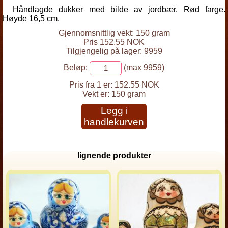
Håndlagde dukker med bilde av jordbær. Rød farge.
Høyde 16,5 cm.
Gjennomsnittlig vekt: 150 gram
Pris 152.55 NOK
Tilgjengelig på lager: 9959
Beløp:
(max 9959)
Pris fra 1 er:
152.55 NOK
Vekt er:
150 gram
Legg i
handlekurven
lignende produkter