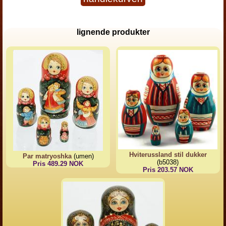
lignende produkter
Hviterussland stil dukker
Par matryoshka
(umen)
(b5038)
Pris 489.29 NOK
Pris 203.57 NOK