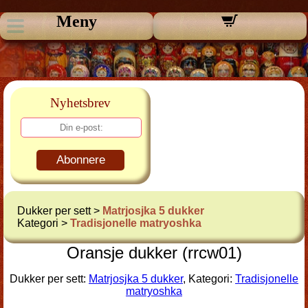
Meny
Nyhetsbrev
Abonnere
Dukker per sett >
Matrjosjka 5 dukker
Kategori >
Tradisjonelle matryoshka
Oransje dukker (rrcw01)
Dukker per sett:
Matrjosjka 5 dukker
, Kategori:
Tradisjonelle
matryoshka