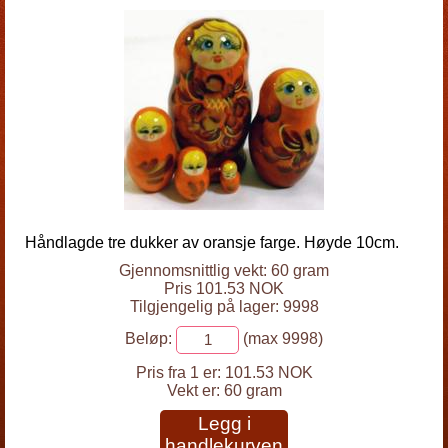
Håndlagde tre dukker av oransje farge. Høyde 10cm.
Gjennomsnittlig vekt: 60 gram
Pris 101.53 NOK
Tilgjengelig på lager: 9998
Beløp:
(max 9998)
Pris fra 1 er:
101.53 NOK
Vekt er:
60 gram
Legg i
handlekurven