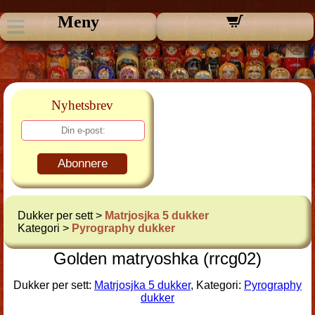
Meny
Nyhetsbrev
Abonnere
Dukker per sett >
Matrjosjka 5 dukker
Kategori >
Pyrography dukker
Golden matryoshka (rrcg02)
Dukker per sett:
Matrjosjka 5 dukker
, Kategori:
Pyrography
dukker