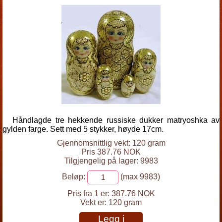
Håndlagde tre hekkende russiske dukker matryoshka av
gylden farge. Sett med 5 stykker, høyde 17cm.
Gjennomsnittlig vekt: 120 gram
Pris 387.76 NOK
Tilgjengelig på lager: 9983
Beløp:
(max 9983)
Pris fra 1 er:
387.76 NOK
Vekt er:
120 gram
Legg i