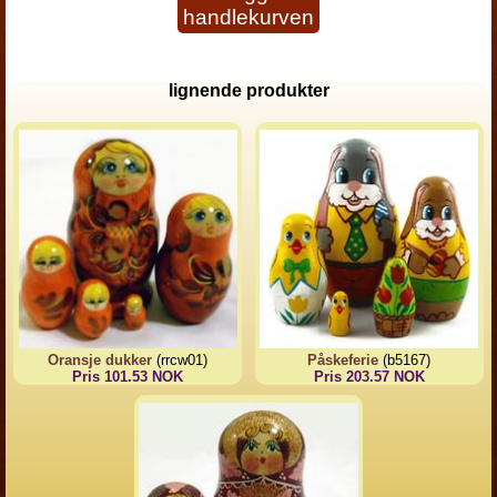
handlekurven
lignende produkter
Oransje dukker
(rrcw01)
Påskeferie
(b5167)
Pris 101.53 NOK
Pris 203.57 NOK