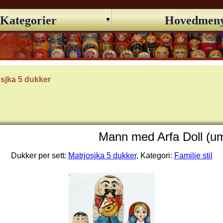
Kategorier
Hovedmen
osjka 5 dukker
Mann med Arfa Doll (u
Dukker per sett:
Matrjosjka 5 dukker
, Kategori:
Familie stil