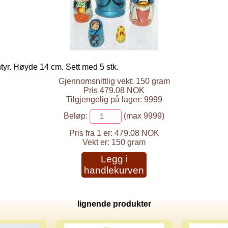
tyr. Høyde 14 cm. Sett med 5 stk.
Gjennomsnittlig vekt: 150 gram
Pris 479.08 NOK
Tilgjengelig på lager: 9999
Beløp:
(max 9999)
Pris fra 1 er:
479.08 NOK
Vekt er:
150 gram
Legg i
handlekurven
lignende produkter