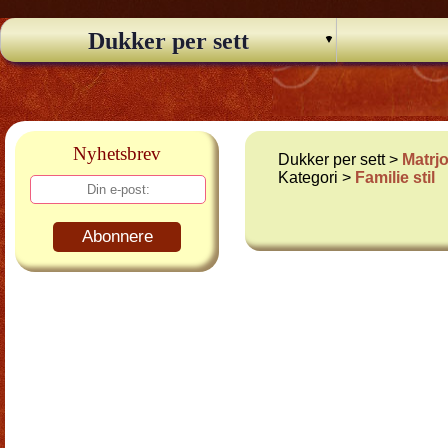
Dukker per sett
Nyhetsbrev
Dukker per sett >
Matrj
Kategori >
Familie stil
Abonnere