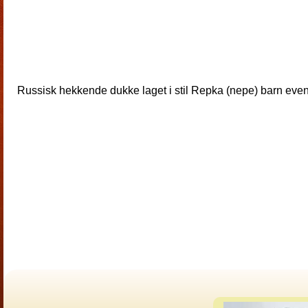
Russisk hekkende dukke laget i stil Repka (nepe) barn even