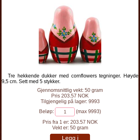
Tre hekkende dukker med cornflowers tegninger. Høyde
9,5 cm. Sett med 5 stykker.
Gjennomsnittlig vekt: 50 gram
Pris 203.57 NOK
Tilgjengelig på lager: 9993
Beløp:
(max 9993)
Pris fra 1 er:
203.57 NOK
Vekt er:
50 gram
Legg i