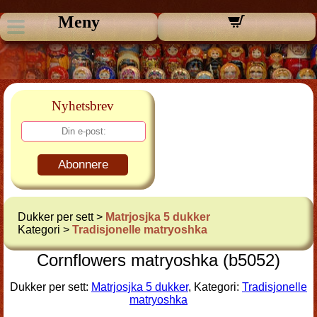
Meny
Nyhetsbrev
Abonnere
Dukker per sett >
Matrjosjka 5 dukker
Kategori >
Tradisjonelle matryoshka
Cornflowers matryoshka (b5052)
Dukker per sett:
Matrjosjka 5 dukker
, Kategori:
Tradisjonelle
matryoshka