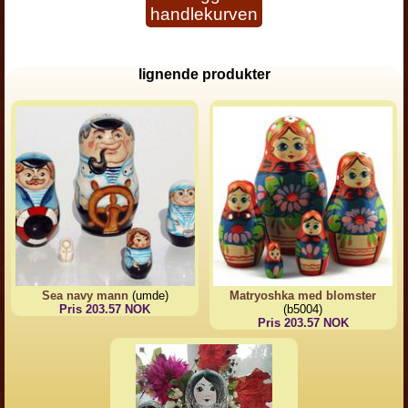
handlekurven
lignende produkter
Sea navy mann
(umde)
Matryoshka med blomster
Pris 203.57 NOK
(b5004)
Pris 203.57 NOK