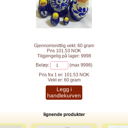
Gjennomsnittlig vekt: 60 gram
Pris 101.53 NOK
Tilgjengelig på lager: 9998
Beløp:
(max 9998)
Pris fra 1 er:
101.53 NOK
Vekt er:
60 gram
Legg i
handlekurven
lignende produkter