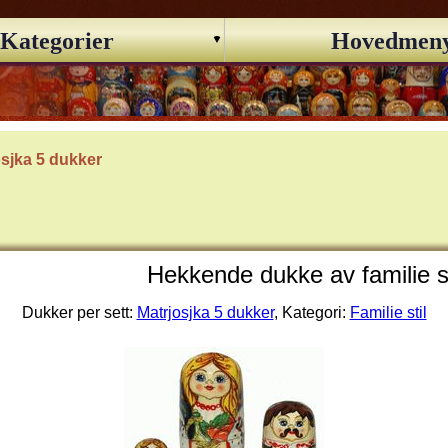
Kategorier
Hovedmen
osjka 5 dukker
Hekkende dukke av familie s
Dukker per sett:
Matrjosjka 5 dukker
, Kategori:
Familie stil