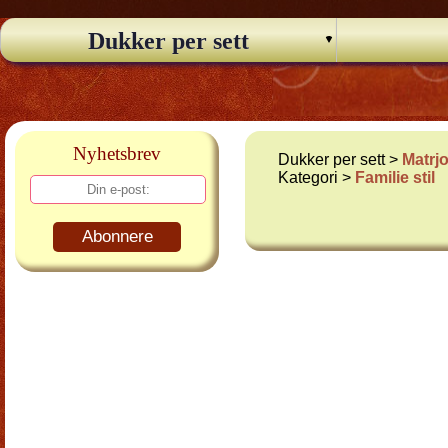
Dukker per sett
Nyhetsbrev
Dukker per sett >
Matrj
Kategori >
Familie stil
Abonnere