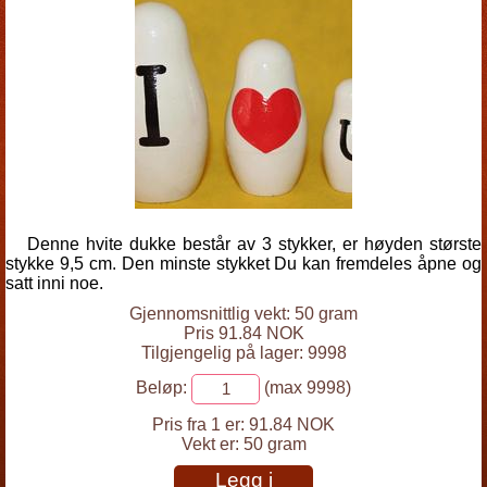
Denne hvite dukke består av 3 stykker, er høyden største
stykke 9,5 cm. Den minste stykket Du kan fremdeles åpne og
satt inni noe.
Gjennomsnittlig vekt: 50 gram
Pris 91.84 NOK
Tilgjengelig på lager: 9998
Beløp:
(max 9998)
Pris fra 1 er:
91.84 NOK
Vekt er:
50 gram
Legg i