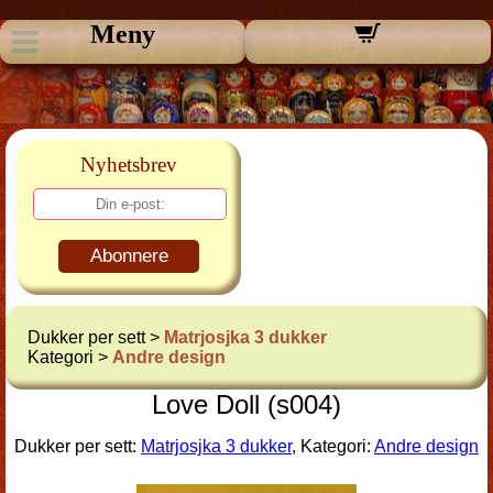
Meny
Nyhetsbrev
Abonnere
Dukker per sett >
Matrjosjka 3 dukker
Kategori >
Andre design
Love Doll (s004)
Dukker per sett:
Matrjosjka 3 dukker
, Kategori:
Andre design