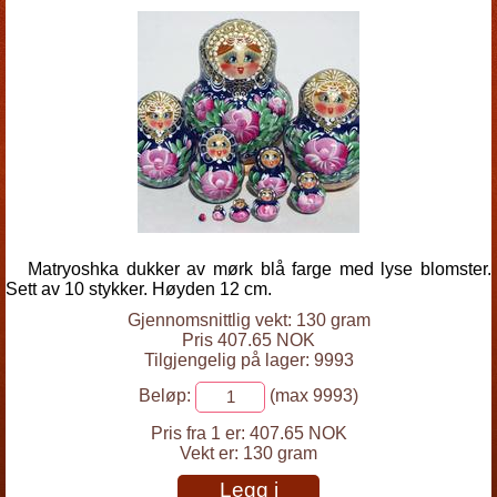
Matryoshka dukker av mørk blå farge med lyse blomster.
Sett av 10 stykker. Høyden 12 cm.
Gjennomsnittlig vekt: 130 gram
Pris 407.65 NOK
Tilgjengelig på lager: 9993
Beløp:
(max 9993)
Pris fra 1 er:
407.65 NOK
Vekt er:
130 gram
Legg i