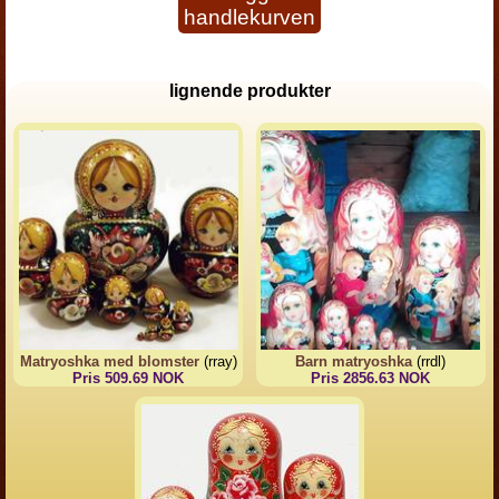
handlekurven
lignende produkter
Matryoshka med blomster
(rray)
Barn matryoshka
(rrdl)
Pris 509.69 NOK
Pris 2856.63 NOK