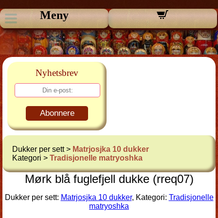
Meny
Nyhetsbrev
Abonnere
Dukker per sett >
Matrjosjka 10 dukker
Kategori >
Tradisjonelle matryoshka
Mørk blå fuglefjell dukke (rreq07)
Dukker per sett:
Matrjosjka 10 dukker
, Kategori:
Tradisjonelle
matryoshka