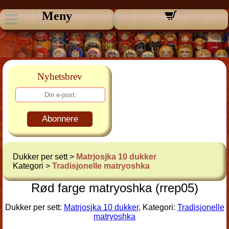
Meny
Nyhetsbrev
Abonnere
Dukker per sett >
Matrjosjka 10 dukker
Kategori >
Tradisjonelle matryoshka
Rød farge matryoshka (rrep05)
Dukker per sett:
Matrjosjka 10 dukker
, Kategori:
Tradisjonelle
matryoshka