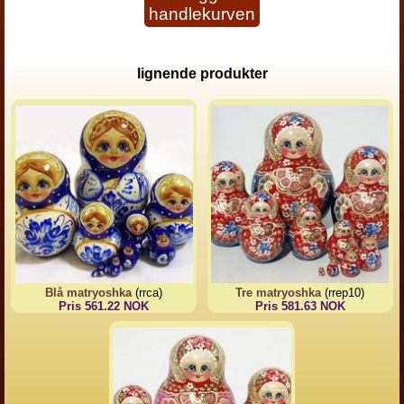
handlekurven
lignende produkter
Blå matryoshka
(rrca)
Tre matryoshka
(rrep10)
Pris 561.22 NOK
Pris 581.63 NOK