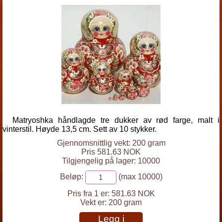
Matryoshka håndlagde tre dukker av rød farge, malt i
vinterstil. Høyde 13,5 cm. Sett av 10 stykker.
Gjennomsnittlig vekt: 200 gram
Pris 581.63 NOK
Tilgjengelig på lager: 10000
Beløp:
(max 10000)
Pris fra 1 er:
581.63 NOK
Vekt er:
200 gram
Legg i