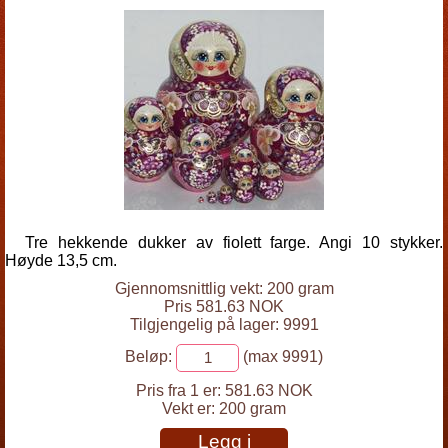
Tre hekkende dukker av fiolett farge. Angi 10 stykker.
Høyde 13,5 cm.
Gjennomsnittlig vekt: 200 gram
Pris 581.63 NOK
Tilgjengelig på lager: 9991
Beløp:
(max 9991)
Pris fra 1 er:
581.63 NOK
Vekt er:
200 gram
Legg i