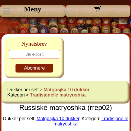
Meny
Nyhetsbrev
Abonnere
Dukker per sett >
Matrjosjka 10 dukker
Kategori >
Tradisjonelle matryoshka
Russiske matryoshka (rrep02)
Dukker per sett:
Matrjosjka 10 dukker
, Kategori:
Tradisjonelle
matryoshka