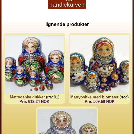
handlekurven
lignende produkter
Matryoshka dukker
(rrac01)
Matryoshka med blomster
(rrcd)
Pris 612.24 NOK
Pris 509.69 NOK