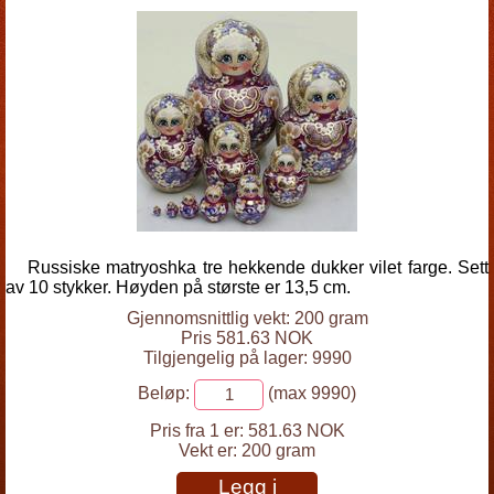
Russiske matryoshka tre hekkende dukker vilet farge. Sett
av 10 stykker. Høyden på største er 13,5 cm.
Gjennomsnittlig vekt: 200 gram
Pris 581.63 NOK
Tilgjengelig på lager: 9990
Beløp:
(max 9990)
Pris fra 1 er:
581.63 NOK
Vekt er:
200 gram
Legg i