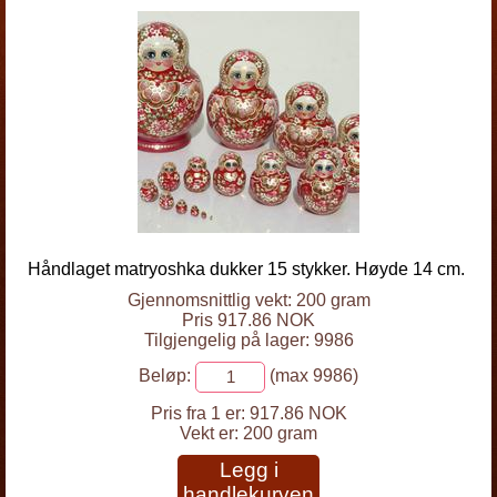
Håndlaget matryoshka dukker 15 stykker. Høyde 14 cm.
Gjennomsnittlig vekt: 200 gram
Pris 917.86 NOK
Tilgjengelig på lager: 9986
Beløp:
(max 9986)
Pris fra 1 er:
917.86 NOK
Vekt er:
200 gram
Legg i
handlekurven