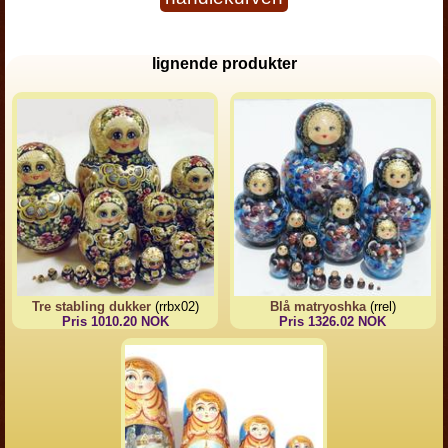
lignende produkter
Tre stabling dukker
(rrbx02)
Blå matryoshka
(rrel)
Pris 1010.20 NOK
Pris 1326.02 NOK