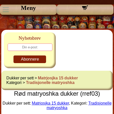
Meny
Nyhetsbrev
Abonnere
Dukker per sett >
Matrjosjka 15 dukker
Kategori >
Tradisjonelle matryoshka
Rød matryoshka dukker (rref03)
Dukker per sett:
Matrjosjka 15 dukker
, Kategori:
Tradisjonelle
matryoshka