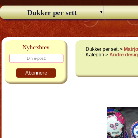
Dukker per sett
Nyhetsbrev
Dukker per sett >
Matrj
Kategori >
Andre desi
Abonnere