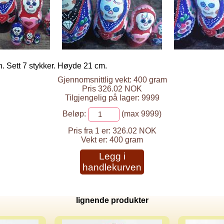
. Sett 7 stykker. Høyde 21 cm.
Gjennomsnittlig vekt: 400 gram
Pris 326.02 NOK
Tilgjengelig på lager: 9999
Beløp:
(max 9999)
Pris fra 1 er:
326.02 NOK
Vekt er:
400 gram
Legg i
handlekurven
lignende produkter