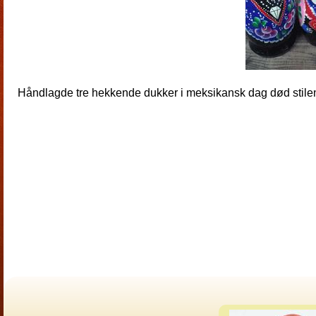
Håndlagde tre hekkende dukker i meksikansk dag død stilen