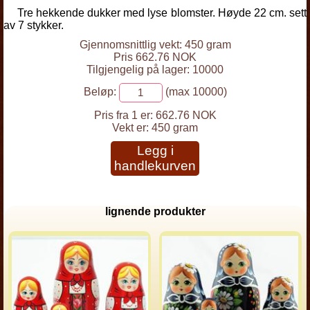
Tre hekkende dukker med lyse blomster. Høyde 22 cm. sett
av 7 stykker.
Gjennomsnittlig vekt: 450 gram
Pris 662.76 NOK
Tilgjengelig på lager: 10000
Beløp:
(max 10000)
Pris fra 1 er:
662.76 NOK
Vekt er:
450 gram
Legg i
handlekurven
lignende produkter