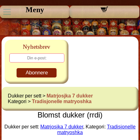
Meny
Nyhetsbrev
Abonnere
Dukker per sett >
Matrjosjka 7 dukker
Kategori >
Tradisjonelle matryoshka
Blomst dukker (rrdi)
Dukker per sett:
Matrjosjka 7 dukker
, Kategori:
Tradisjonelle
matryoshka