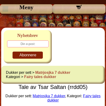
Meny
Nyhetsbrev
Abonnere
Dukker per sett >
Matrjosjka 7 dukker
Kategori >
Fairy tales dukker
Tale av Tsar Saltan (rrdd05)
Dukker per sett:
Matrjosjka 7 dukker
, Kategori:
Fairy tales
dukker