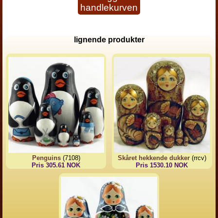
handlekurven
lignende produkter
Penguins
(7108)
Skåret hekkende dukker
(rrcv)
Pris 305.61 NOK
Pris 1530.10 NOK