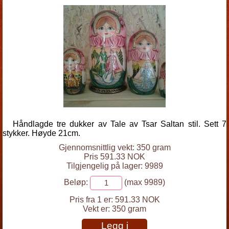
Håndlagde tre dukker av Tale av Tsar Saltan stil. Sett 7
stykker. Høyde 21cm.
Gjennomsnittlig vekt: 350 gram
Pris 591.33 NOK
Tilgjengelig på lager: 9989
Beløp:
(max 9989)
Pris fra 1 er:
591.33 NOK
Vekt er:
350 gram
Legg i