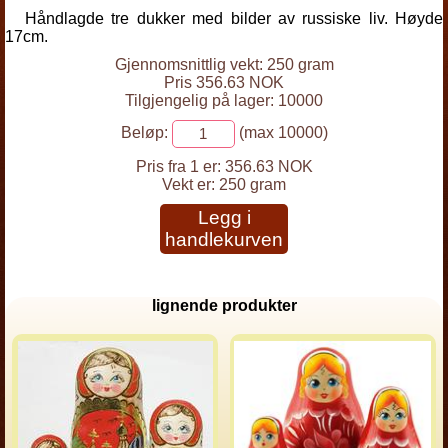
Håndlagde tre dukker med bilder av russiske liv. Høyde
17cm.
Gjennomsnittlig vekt: 250 gram
Pris 356.63 NOK
Tilgjengelig på lager: 10000
Beløp:
(max 10000)
Pris fra 1 er:
356.63 NOK
Vekt er:
250 gram
Legg i
handlekurven
lignende produkter