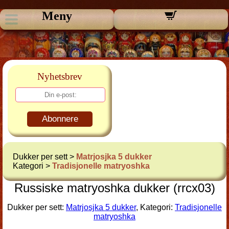
Meny
Nyhetsbrev
Abonnere
Dukker per sett >
Matrjosjka 5 dukker
Kategori >
Tradisjonelle matryoshka
Russiske matryoshka dukker (rrcx03)
Dukker per sett:
Matrjosjka 5 dukker
, Kategori:
Tradisjonelle
matryoshka