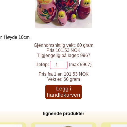
er. Høyde 10cm.
Gjennomsnittlig vekt: 60 gram
Pris 101.53 NOK
Tilgjengelig på lager: 9967
Beløp:
(max 9967)
Pris fra 1 er:
101.53 NOK
Vekt er:
60 gram
Legg i
handlekurven
lignende produkter