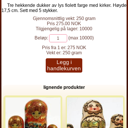
Tre hekkende dukker av lys fiolett farge med kirker. Høyde
17,5 cm. Sett med 5 stykker.
Gjennomsnittlig vekt: 250 gram
Pris 275.00 NOK
Tilgjengelig på lager: 10000
Beløp:
(max 10000)
Pris fra 1 er:
275 NOK
Vekt er:
250 gram
Legg i
handlekurven
lignende produkter