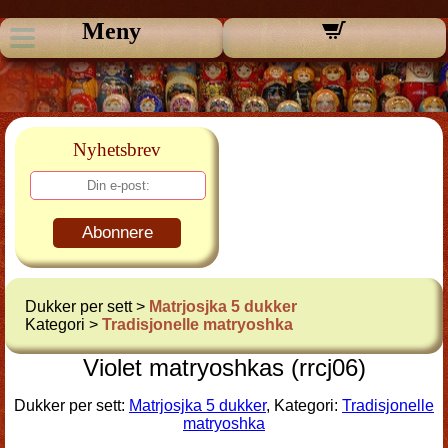
Meny
Nyhetsbrev
Abonnere
Dukker per sett >
Matrjosjka 5 dukker
Kategori >
Tradisjonelle matryoshka
Violet matryoshkas (rrcj06)
Dukker per sett:
Matrjosjka 5 dukker
, Kategori:
Tradisjonelle
matryoshka