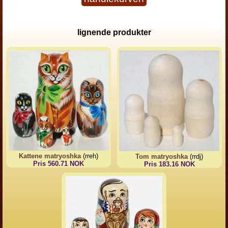
lignende produkter
Kattene matryoshka
(rreh)
Tom matryoshka
(rrdj)
Pris 560.71 NOK
Pris 183.16 NOK