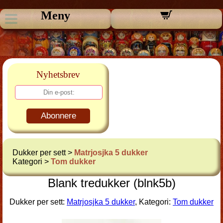
Meny
Nyhetsbrev
Abonnere
Dukker per sett >
Matrjosjka 5 dukker
Kategori >
Tom dukker
Blank tredukker (blnk5b)
Dukker per sett:
Matrjosjka 5 dukker
, Kategori:
Tom dukker