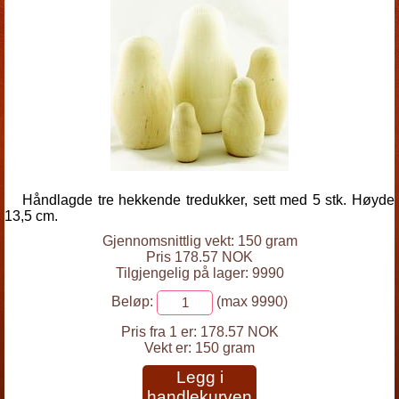
Håndlagde tre hekkende tredukker, sett med 5 stk. Høyde
13,5 cm.
Gjennomsnittlig vekt: 150 gram
Pris 178.57 NOK
Tilgjengelig på lager: 9990
Beløp:
(max 9990)
Pris fra 1 er:
178.57 NOK
Vekt er:
150 gram
Legg i
handlekurven