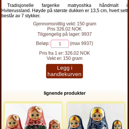
Tradisjonelle fargerike matryoshka håndmalt i
Hviterussland. Høyde på største dukken er 13,5 cm, hvert sett
består av 7 stykker.
Gjennomsnittlig vekt: 150 gram
Pris 326.02 NOK
Tilgjengelig på lager: 9937
Beløp:
(max 9937)
Pris fra 1 er:
326.02 NOK
Vekt er:
150 gram
Legg i
handlekurven
lignende produkter