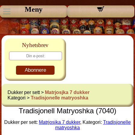
Meny
Nyhetsbrev
Abonnere
Dukker per sett >
Matrjosjka 7 dukker
Kategori >
Tradisjonelle matryoshka
Tradisjonell Matryoshka (7040)
Dukker per sett:
Matrjosjka 7 dukker
, Kategori:
Tradisjonelle
matryoshka